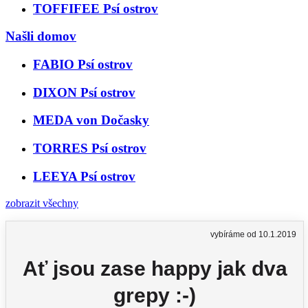
TOFFIFEE Psí ostrov
Našli domov
FABIO Psí ostrov
DIXON Psí ostrov
MEDA von Dočasky
TORRES Psí ostrov
LEEYA Psí ostrov
zobrazit všechny