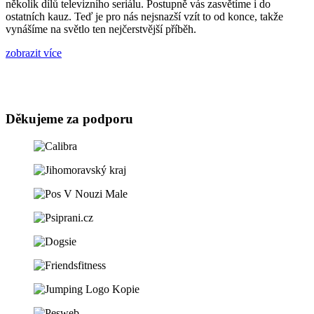
několik dílů televizního seriálu. Postupně vás zasvětíme i do
ostatních kauz. Teď je pro nás nejsnazší vzít to od konce, takže
vynášíme na světlo ten nejčerstvější příběh.
zobrazit více
Děkujeme za podporu