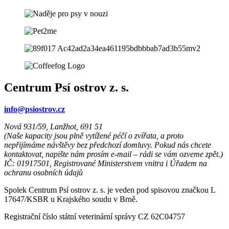
Centrum Psí ostrov z. s.
info@psiostrov.cz
Nová 931/59, Lanžhot, 691 51
(Naše kapacity jsou plně vytížené péčí o zvířata, a proto
nepřijímáme návštěvy bez předchozí domluvy. Pokud nás chcete
kontaktovat, napište nám prosím e-mail – rádi se vám ozveme zpět.)
IČ: 01917501, Registrované Ministerstvem vnitra i Úřadem na
ochranu osobních údajů
Spolek Centrum Psí ostrov z. s. je veden pod spisovou značkou L
17647/KSBR u Krajského soudu v Brně.
Registrační číslo státní veterinární správy CZ 62C04757